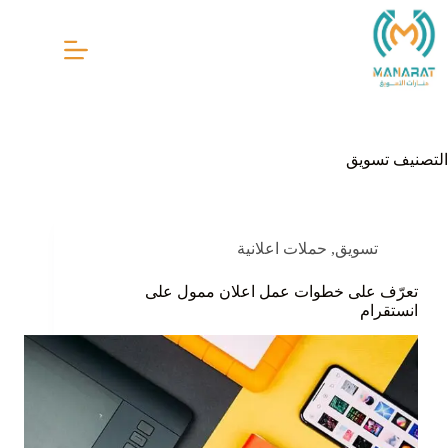
لتجاوز
لى
لمحتوى
التصنيف
تسويق
تسويق
,
حملات اعلانية
تعرّف على خطوات عمل اعلان ممول على
انستقرام