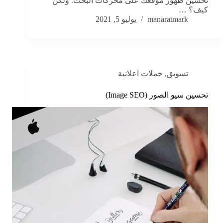
تحسين ظهور موقعك على محركات البحث. ولكن
كيف؟ …
manaratmark
يوليو 5, 2021
تسويق
,
حملات اعلانية
تحسين سيو الصور (Image SEO)